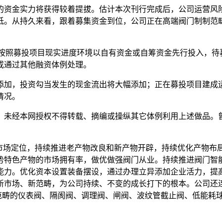
资金实力将获得较着提拔。估计本次刊行完成后，公司运营风险
低。从持久来看，跟着募集资金到位，公司正在高端阀门制制范
按照募投项目现实进度环境以自有资金或自筹资金先行投入，待
或通过其他融资体例处理。
加，投资勾当发生的现金流出将大幅添加；正在募投项目建成运
情况。
未经本网授权不得转载、摘编或操纵其它体例利用上述做品。曾
场定位，持续推进老产物改良和新产物开辟，持续优化产物布
势特色产物的市场拥有率，做优做强阀门从业。持续推进阀门智能
能力。优化资本设置装备摆设，通过办理立异添加企业活力，提
新市场、新范畴，为公司持续、不变的成长打下的根本。公司还连
工范畴的仪表阀、隔阂阀、调理阀、闸阀、波纹管截止阀、低能耗