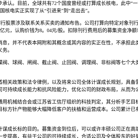
。目前，全球共有72个国度曾经或打算成长核电，此中“一带一
核电实正实现了从“引进来”到“走出去”。
定对象刊行股票涉及联系关系买卖的通知布告。公司打算向特定对象刊
亿元，认购价钱为8。04元/股。扣除刊行费用后的募集资金净
息，并不代表本网附和其概念或其内容的实正在性，不承担此类
义务。
球阀、闸阀、截止阀、止回阀、调理阀、非标阀等七个大类14
相关政策和法令律例，以及将来公司全体计谋成长规划，具备需
司可持续成长能力和抗风险能力，优化公司的财政布局，从而为
用机械结合会或江苏省工信厅组织的科技判定，其分析手艺目
标方针产物能够大幅降低客户的扶植和运营成本。公司累计已有1
谋成长标的目的。募集资金到位后，可以或许丰硕公司正在高端
一步提高，有益于公司的可持续成长，合适公司及全体股东的好