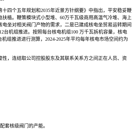
四个五年规划和2035年近景方针纲要》中指出，平安稳妥鞭
扶植。鞭策模块式小型堆、60万千瓦级商用高温气冷堆、海上
建核电坐对相关阀门产物的需求，二是已建成核电坐贸易运转期间
年12台机组推进。按照每台核电机组100 万千瓦拆机容量，核电
机组推进进行测算，2024-2025年平均每年核电市场空间约为
性，连结取公司控股股东及其联系关系方之间正在人员、资
配套核级阀门的产能。