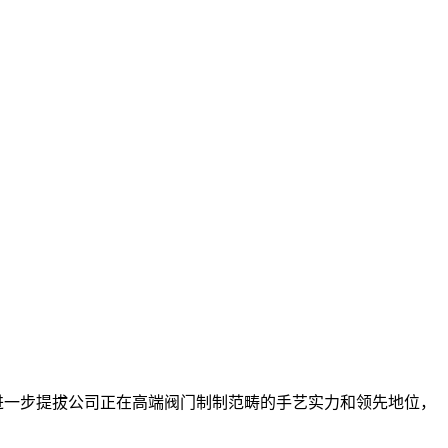
进一步提拔公司正在高端阀门制制范畴的手艺实力和领先地位，