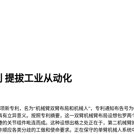
 提拔工业从动化
新专利，名为“机械臂双臂布局和机械人”，专利通知布告号为CN
具有立异意义。按照专利摘要，这一双臂机械臂布局设想包罗两
捷的关节组件毗连而成。这种设想出格之处正在于，第二机械臂
许顺应各类分歧的工做和使命要求。正在保守的单臂机械人系统