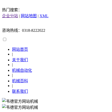
热门搜索：
企业分站
|
网站地图
|
XML
咨询热线：0318-8222022
网站首页
|
关于我们
|
机械自动化
|
机械百科
|
联系我们