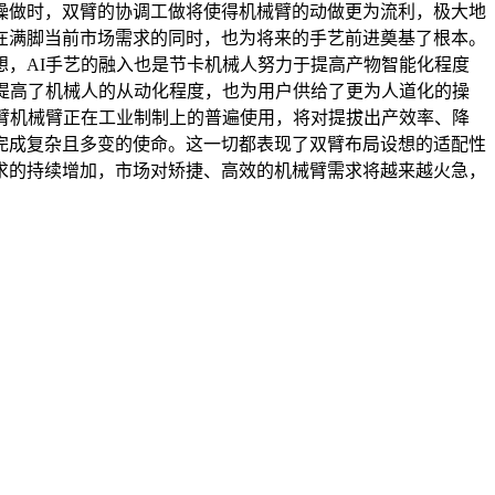
操做时，双臂的协调工做将使得机械臂的动做更为流利，极大地
在满脚当前市场需求的同时，也为将来的手艺前进奠基了根本。
，AI手艺的融入也是节卡机械人努力于提高产物智能化程度
提高了机械人的从动化程度，也为用户供给了更为人道化的操
臂机械臂正在工业制制上的普遍使用，将对提拔出产效率、降
完成复杂且多变的使命。这一切都表现了双臂布局设想的适配性
求的持续增加，市场对矫捷、高效的机械臂需求将越来越火急，