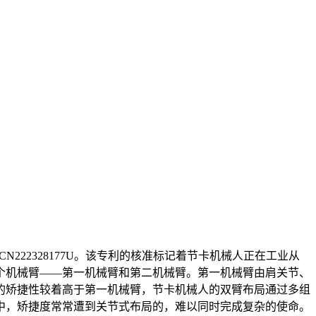
222328177U。该专利的核准标记着节卡机械人正在工业从
个机械臂——第一机械臂和第二机械臂。第一机械臂由肩关节、
的矫捷性较着高于第一机械臂，节卡机械人的双臂布局通过多组
中，矫捷度常常遭到关节式布局的，难以同时完成复杂的使命。