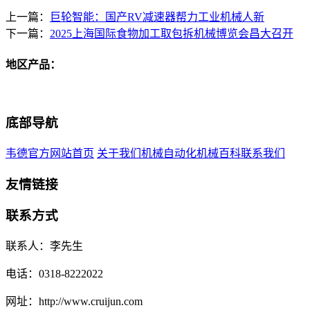
上一篇：
巨轮智能：国产RV减速器帮力工业机械人新
下一篇：
2025上海国际食物加工取包拆机械博览会昌大召开
地区产品：
底部导航
韦德官方网站首页
关于我们
机械自动化
机械百科
联系我们
友情链接
联系方式
联系人：李先生
电话：0318-8222022
网址：http://www.cruijun.com