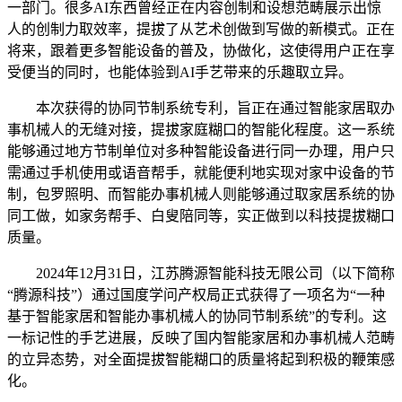
一部门。很多AI东西曾经正在内容创制和设想范畴展示出惊
人的创制力取效率，提拔了从艺术创做到写做的新模式。正在
将来，跟着更多智能设备的普及，协做化，这使得用户正在享
受便当的同时，也能体验到AI手艺带来的乐趣取立异。
本次获得的协同节制系统专利，旨正在通过智能家居取办
事机械人的无缝对接，提拔家庭糊口的智能化程度。这一系统
能够通过地方节制单位对多种智能设备进行同一办理，用户只
需通过手机使用或语音帮手，就能便利地实现对家中设备的节
制，包罗照明、而智能办事机械人则能够通过取家居系统的协
同工做，如家务帮手、白叟陪同等，实正做到以科技提拔糊口
质量。
2024年12月31日，江苏腾源智能科技无限公司（以下简称
“腾源科技”）通过国度学问产权局正式获得了一项名为“一种
基于智能家居和智能办事机械人的协同节制系统”的专利。这
一标记性的手艺进展，反映了国内智能家居和办事机械人范畴
的立异态势，对全面提拔智能糊口的质量将起到积极的鞭策感
化。