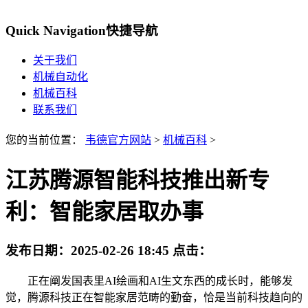
Quick Navigation
快捷导航
关于我们
机械自动化
机械百科
联系我们
您的当前位置：
韦德官方网站
>
机械百科
>
江苏腾源智能科技推出新专
利：智能家居取办事
发布日期：
2025-02-26 18:45
点击：
正在阐发国表里AI绘画和AI生文东西的成长时，能够发
觉，腾源科技正在智能家居范畴的勤奋，恰是当前科技趋向的