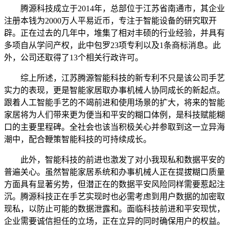
腾源科技成立于2014年，总部位于江苏省南通市，其企业
注册本钱为2000万人平易近币，专注于智能设备的研究取开
辟。正在过去的几年中，堆集了相对丰硕的行业经验，并具有
多项自从学问产权，此中包罗23项专利以及1条商标消息。此
外，公司还取得了13个相关行政许可。
综上所述，江苏腾源智能科技的新专利不只是该公司手艺
实力的表现，更是智能家居取办事机械人协同成长的新起点。
跟着人工智能手艺的不竭前进和使用场景的扩大，将来的智能
家居将为人们带来更为便当和平安的糊口体例，是科技赋能糊
口的主要里程碑。全社会也该当积极关心并参取到这一立异海
潮中，配合鞭策智能科技的可持续成长。
此外，智能科技的前进也激发了对小我现私和数据平安的
普遍关心。虽然智能家居系统和办事机械人正在提拔糊口质量
方面具有显著劣势，但潜正在的数据平安风险同样需要惹起注
沉。腾源科技正在手艺实现时也必需考虑到用户数据的加密取
现私，以防止可能的数据泄露和。面临科技前进和平安现忧，
企业需要诚信担任的立场，正在立异的同时确保用户的权益。