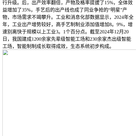
行升级。后，出产效率翻倍，产物及格率提拔了15%，全体效
益增加了35%，手艺后的出产线也成了同业争抢的“明星”产
物，市场需求不竭攀升。工业和消息化部数据显示，2024年全
年，工业出产增势较好，高手艺制制业添加值增加8。9%，增
速别离快于规模以上工业3。1个百分点。截至2024年12月20
日，我国建成1200余家先辈级智能工场和230余家杰出级智能
工场，智能制制成长取得成效，生态系统初步构成。