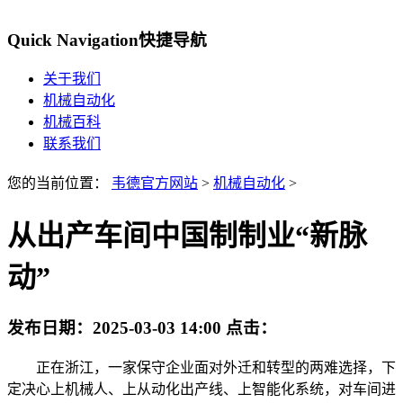
Quick Navigation
快捷导航
关于我们
机械自动化
机械百科
联系我们
您的当前位置：
韦德官方网站
>
机械自动化
>
从出产车间中国制制业“新脉
动”
发布日期：
2025-03-03 14:00
点击：
正在浙江，一家保守企业面对外迁和转型的两难选择，下
定决心上机械人、上从动化出产线、上智能化系统，对车间进