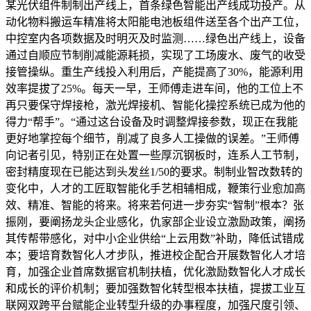
某光伏组件制制出产线上，首条绿色智能出产线成功投产。从
动化物料搬运车精准将太阳能电池板组件送至各个出产工位，
中控室内各项数据及时明灭及时监测……绿色出产线上，设备
通过自顺应节制削减能源耗损，实现了工场废水、废气的收受
接管操纵。重生产线投入利用后，产能提高了30%，能源利用
效率提拔了25%。每天一早，王师傅走进车间，他的工位上不
再只要保守焊接枪，激光焊接机、智能化操控系统已成为他的
得力“帮手”。“通过这台设备及时调整焊接参数，现正在我能
更好地掌控每个细节，削减了良多人工操做的误差。”王师傅
向记者引见，特别正在处置一些厚沉钢板时，连系人工节制，
密封精度现在已能达到头发丝1/50的要求。制制业智改数转的
变化中，人才的工匠取智能化手艺相辅相成，鞭策行业愈加高
效、精准、智能的将来。将来若何进一步夯实“智制”根本？张
振刚，要阐扬龙头企业感化，仇家部企业设立激励政策，阐扬
其传帮带感化，对中小企业供给“上云用数”补助，降低试错成
本；要培育数智化人才步队，推进校企配合开展数智化人才培
育，加强企业首席数据官机制扶植，优化激励数智化人才成长
和成长的评价机制；要加强数智化转型根本扶植，提拔工业互
联网双跨平台赋能企业转型升级的办事程度，加强尺度引领、