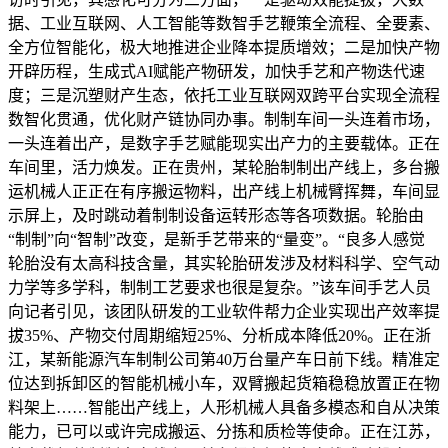
据、工业互联网、人工智能等数智手艺鞭策全流程、全要素、
全方位智能化，极大地推进企业降本提质增效；二是加快产物
开辟历程，生成式AI赋能产物研发，加快手艺和产物迭代速
度；三是沉塑财产生态，依托工业互联网双跨平台实现全流程
数智化贯通，优化财产链协同办事。‌制制车间一头连着市场，
一头连着出产，是数字手艺赋能现实出产力的主要载体。正在
车间里，活力焕发。正在贵州，某轮胎制制出产线上，多台搬
运机械人正正在有序搬运物料，出产线上机械臂挥舞，车间显
示屏上，及时跳动着制制设备运转形态等各项数据。轮胎由
“制制”向“智制”改变，是新手艺带来的“量变”。“良多人感觉
轮胎没有太高科技含量，其实轮胎研发涉及材料科学、空气动
力学等多学科，制制工艺要求也很是复杂。”该车间手艺人员
向记者引见，该团队研发的工业软件帮力企业实现出产效率提
拔35%、产物交付周期缩短25%、分析成本降低20%。正在浙
江，某新能源汽车制制公司第40万台量产车日前下线。精准定
位达到拆卸区的智能机械小车，双臂搬起货箱稳稳放置正在物
料架上……智能出产线上，人形机械人具备多模态和自从决策
能力，已可以或许完成搬运、分拣和质检等使命。正在江苏，