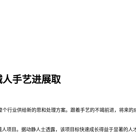
械人手艺进展取
个行业供给新的思和处理方案。跟着手艺的不竭前进，将来的成
人项目。据动静人士透露，该项目标快速成长得益于显著的人