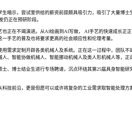
生暗示，尝试室供给的薪资前提颇具吸引力，吸引了大量博士生
发仍正在预研阶段。
在不竭演进。从AI绘画到AI写做， AI手艺的快速成长正
这一手艺的普及也将要求更高的社会顺应性和伦理考量。
用需求定制开辟各类机械人及系统。正在这一过程中，团队不竭
械人、智能协做机械人、智能挪动机械人及类人形机械人等，正
硕士、博士结业生进行专场聘请，沉点环绕其第25届具身智能研
。
科技前沿，更是但愿可以或许将复杂的工业需求取智能处理方案