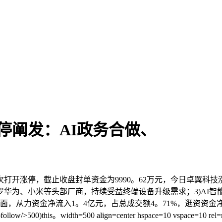
）涨停阐发：AI政务合做、
次打开涨停，截止收盘封单资金为9990。62万元，今日卓翼科技
户包罗华为、小米等头部厂商，持续受益终端设备升级需求；3)AI
，从力资金净流入1。4亿元，占总成交额4。71%，逛资资金净流
e=10 rel=nofollow/>500)this。width=500 align=center hspa