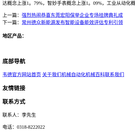
达概念上涨1。79%，智妙手表概念上涨1。09%，工业从动化概
上一篇：
强烈热闹恭喜东莞宏阳保举企业专场挂牌典礼成
下一篇：
常州德众新能源发布智能设备能效评估专利引领
地区产品：
底部导航
韦德官方网站首页
关于我们
机械自动化
机械百科
联系我们
友情链接
联系方式
联系人：李先生
电话：0318-8222022