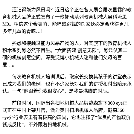
还记得能力风暴吗？近日这个正在各大展会屡次显露的教
育机械人品牌正式发布了一款挪动系列教育机械人奥科流思
M0。相信这个会卖萌、能唱歌跳舞的圆家伙必定会获得更几
多年儿童的青睐…！
熟悉和接触过能力风暴产物的人，对其旗下的教育机械人
积木系列氪必然不目生。“六面搭建 创意无限”，氪凭仗其丰
硕的机械创意空间，深受泛博小机械人迷和他们父母的喜
爱…。
每次教育机械人培训课后，取家长交换其孩子的讲堂表示
已成为我们的老例，也有不少家长对我们的讲授和付出暗示承
认。一句“他跟着你我很安心”，是我最满脚的时辰。
前段时间，国际出名扫地机械人品牌戴森旗下360 eye正
式正在中国上架开售，做为英国扫地机械人品牌，戴森360
eye外行业表里有着极高的声誉，它也注释了“优良的产物取价
钱成反比”。不外跟着扫地机械。