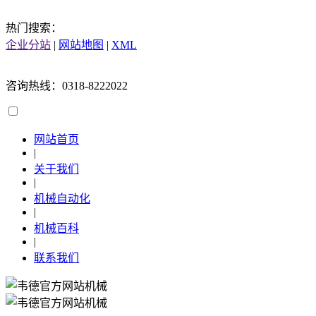
热门搜索：
企业分站
|
网站地图
|
XML
咨询热线：0318-8222022
网站首页
|
关于我们
|
机械自动化
|
机械百科
|
联系我们