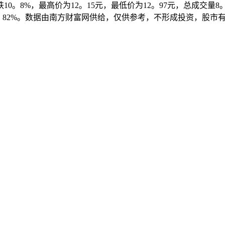
10。8%，最高价为12。15元，最低价为12。97元，总成交量8
跌了2。82%。数据由南方财富网供给，仅供参考，不形成投资，股