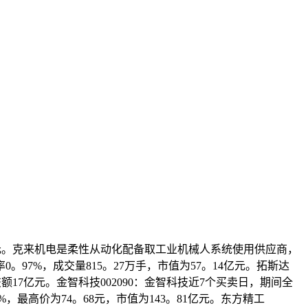
73亿元。克来机电是柔性从动化配备取工业机械人系统使用供应商，
。97%，成交量815。27万手，市值为57。14亿元。拓斯达
，成交额17亿元。金智科技002090：金智科技近7个买卖日，期间全
07%，最高价为74。68元，市值为143。81亿元。东方精工