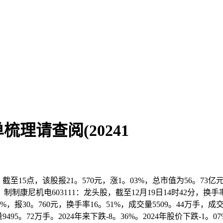
梳理请查阅(20241
截至15点，该股报21。570元，涨1。03%，总市值为56。
尼机电603111：龙头股，截至12月19日14时42分，换手率0
17%，报30。760元，换手率16。51%，成交量5509。44万手
95。72万手。2024年来下跌-8。36%。2024年股价下跌-1。