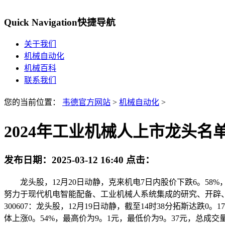
Quick Navigation
快捷导航
关于我们
机械自动化
机械百科
联系我们
您的当前位置：
韦德官方网站
>
机械自动化
>
2024年工业机械人上市龙头名单
发布日期：
2025-03-12 16:40
点击：
龙头股，12月20日动静，克来机电7日内股价下跌6。58%，
努力于现代机电智能配备、工业机械人系统集成的研究、开辟、制制康
300607：龙头股，12月19日动静，截至14时38分拓斯达跌0。
体上涨0。54%，最高价为9。1元，最低价为9。37元，总成交量94