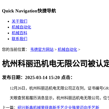
Quick Navigation
快捷导航
关于我们
机械自动化
机械百科
联系我们
您的当前位置：
韦德官方网站
>
机械自动化
>
杭州科丽迅机电无限公司被认
发布日期：
2025-03-14 15:20
点击：
12月26日，杭州科丽迅机电无限公司正在列，证书编号GR4，
天眼查贸易履历消息显示，杭州科丽迅机电无限公司，位于杭
上一篇：
绍兴新鑫机械荣获高新手艺企业殊荣迈向手艺新