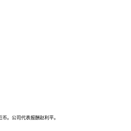
近币。公司代表报酬赵利平。