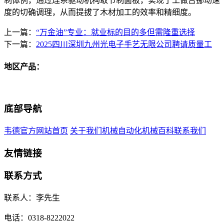
制体例，通过连系驱动机构取节制面板，实现了工做台挪动速
度的切确调理，从而提拔了木材加工的效率和精细度。
上一篇：
“万金油”专业：就业标的目的多但需隆重选择
下一篇：
2025四川深圳九州光电子手艺无限公司聘请质量工
地区产品：
底部导航
韦德官方网站首页
关于我们
机械自动化
机械百科
联系我们
友情链接
联系方式
联系人：李先生
电话：0318-8222022