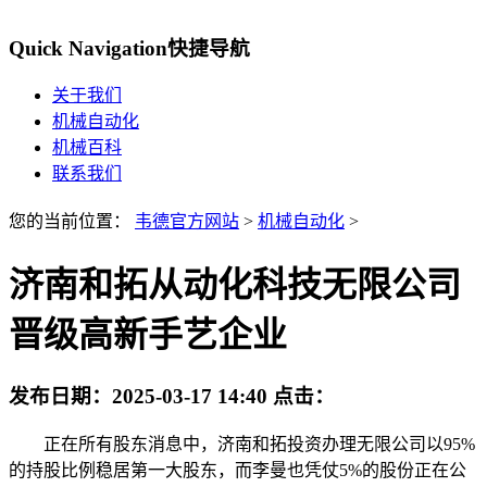
Quick Navigation
快捷导航
关于我们
机械自动化
机械百科
联系我们
您的当前位置：
韦德官方网站
>
机械自动化
>
济南和拓从动化科技无限公司
晋级高新手艺企业
发布日期：
2025-03-17 14:40
点击：
正在所有股东消息中，济南和拓投资办理无限公司以95%
的持股比例稳居第一大股东，而李曼也凭仗5%的股份正在公