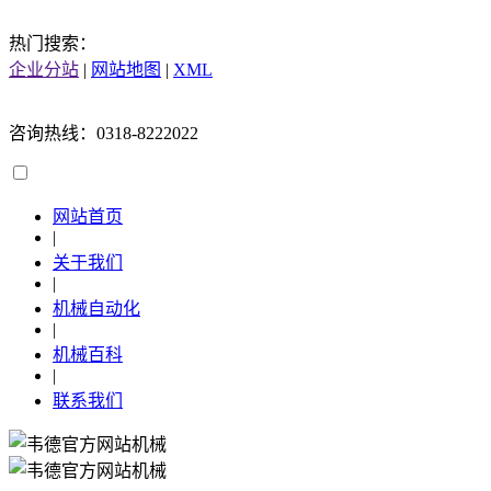
热门搜索：
企业分站
|
网站地图
|
XML
咨询热线：0318-8222022
网站首页
|
关于我们
|
机械自动化
|
机械百科
|
联系我们