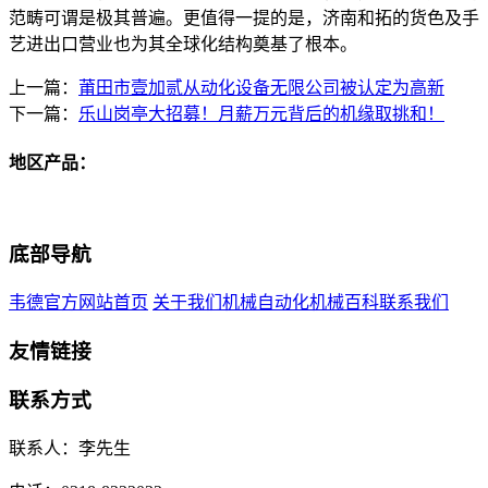
范畴可谓是极其普遍。更值得一提的是，济南和拓的货色及手
艺进出口营业也为其全球化结构奠基了根本。
上一篇：
莆田市壹加贰从动化设备无限公司被认定为高新
下一篇：
乐山岗亭大招募！月薪万元背后的机缘取挑和！
地区产品：
底部导航
韦德官方网站首页
关于我们
机械自动化
机械百科
联系我们
友情链接
联系方式
联系人：李先生