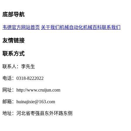
底部导航
韦德官方网站首页
关于我们
机械自动化
机械百科
联系我们
友情链接
联系方式
联系人：李先生
电话：0318-8222022
网址：http://www.cruijun.com
邮箱：huinajixie@163.com
地址：河北省枣强县东外环路东侧