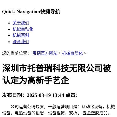
Quick Navigation
快捷导航
关于我们
机械自动化
机械百科
联系我们
您的当前位置：
韦德官方网站
>
机械自动化
>
深圳市托普瑞科技无限公司被
认定为高新手艺企
发布日期：
2025-03-19 13:44
点击：
公司运营范畴包罗，一般运营项目是：从动化设备，机械
设备，电热设备的设想，设备租赁，安拆； 五金塑胶成品，