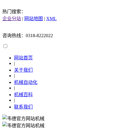
热门搜索：
企业分站
|
网站地图
|
XML
咨询热线：0318-8222022
网站首页
|
关于我们
|
机械自动化
|
机械百科
|
联系我们