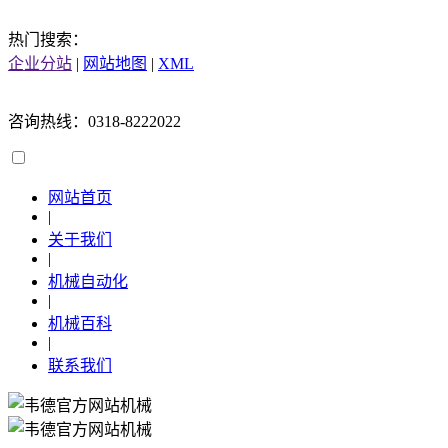
热门搜索：
企业分站
|
网站地图
|
XML
咨询热线：0318-8222022
网站首页
|
关于我们
|
机械自动化
|
机械百科
|
联系我们